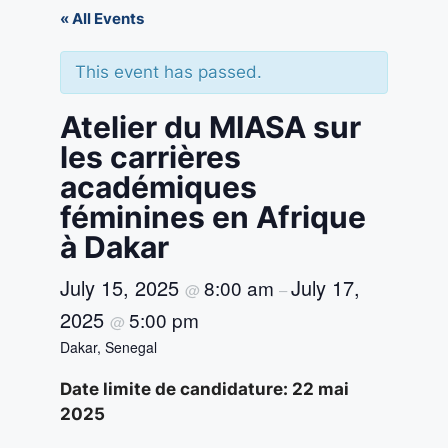
« All Events
This event has passed.
Atelier du MIASA sur
les carrières
académiques
féminines en Afrique
à Dakar
July 15, 2025
July 17,
8:00 am
@
–
2025
5:00 pm
@
Dakar, Senegal
Date limite de candidature: 22 mai
2025