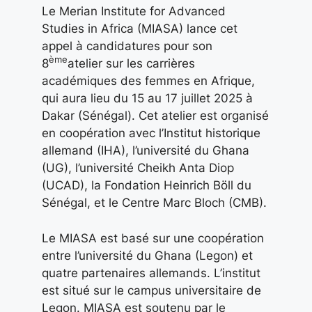
Le Merian Institute for Advanced
Studies in Africa (MIASA) lance cet
appel à candidatures pour son
ème
8
atelier sur les carrières
académiques des femmes en Afrique,
qui aura lieu du 15 au 17 juillet 2025 à
Dakar (Sénégal). Cet atelier est organisé
en coopération avec l’Institut historique
allemand (IHA), l’université du Ghana
(UG), l’université Cheikh Anta Diop
(UCAD), la Fondation Heinrich Böll du
Sénégal, et le Centre Marc Bloch (CMB).
Le MIASA est basé sur une coopération
entre l’université du Ghana (Legon) et
quatre partenaires allemands. L’institut
est situé sur le campus universitaire de
Legon. MIASA est soutenu par le